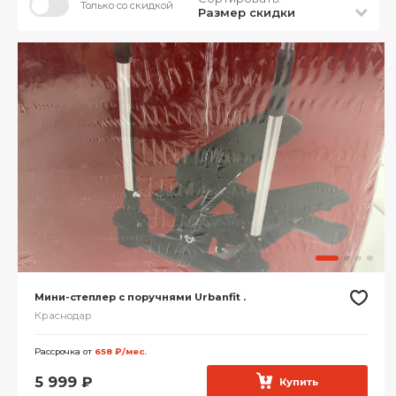
Только со скидкой
Размер скидки
Мини-степлер с поручнями Urbanfit .
Краснодар
Рассрочка от
658 ₽/мес.
5 999
₽
Купить