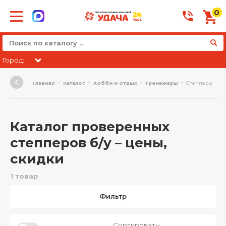
0
Город:
Главная
Каталог
Хобби и отдых
Тренажеры
Степперы
Каталог проверенных
степперов б/у – цены,
скидки
1 товар
Фильтр
Сортировать: