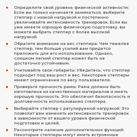
Определите свой уровень физической активности:
Если вы только начинаете заниматься, выберите
степпер с низкой нагрузкой и постепенно
увеличивайте интенсивность тренировок. Если вы
уже имеете хорошую физическую подготовку, вы
можете выбрать степпер с более высокой
нагрузкой.
Обратите внимание на вес степпера: Чем тяжелее
степпер, тем больше усилий вам придется
приложить для его использования. Однако,
слишком легкий степпер может быть не
достаточно устойчивым.
Учитывайте свои габариты: Убедитесь, что степпер
подходит под ваш рост и вес. Некоторые степперы
имеют ограничения по весу пользователя.
Проверьте прочность рамы: Рама должна быть
изготовлена из качественных материалов и иметь
хорошую прочность. Это обеспечит безопасность и
долговечность использования степпера.
Выбирайте степпер с регулируемой нагрузкой: Это
позволит вам изменять интенсивность тренировок
в зависимости от вашего уровня физической
подготовки и целей.
Рассмотрите наличие дополнительных функций:
Некоторые степперы могут иметь встроенные