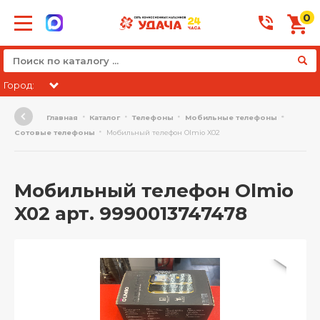
0
Город:
Главная
Каталог
Телефоны
Мобильные телефоны
Сотовые телефоны
Мобильный телефон Olmio X02
Мобильный телефон Olmio
X02 арт. 9990013747478