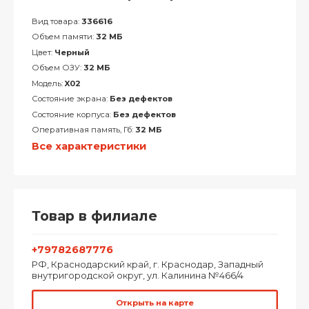
Вид товара:
336616
Объем памяти:
32 МБ
Цвет:
Черный
Объем ОЗУ:
32 МБ
Модель:
X02
Состояние экрана:
Без дефектов
Состояние корпуса:
Без дефектов
Оперативная память, Гб:
32 МБ
Все характеристики
Товар в филиале
+79782687776
РФ, Краснодарский край, г. Краснодар, Западный
внутригородской округ, ул. Калинина №466/4
Открыть на карте