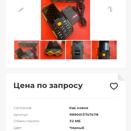
Цена по запросу
Состояние:
Как новое
Артикул:
9990013747478
Объем памяти:
32 МБ
Цвет:
Черный